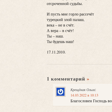
отсроченной судьбы.
И пусть мне горло рассечёт
турецкий злой палаш,
века – не в счёт.
А вера – в счёт!
Ты – наш.
Ты будешь наш!
17.11.2010.
1 комментарий
»
:
Крещёная Ольга
14.03.2022 в 10:13
Благословен Господь во