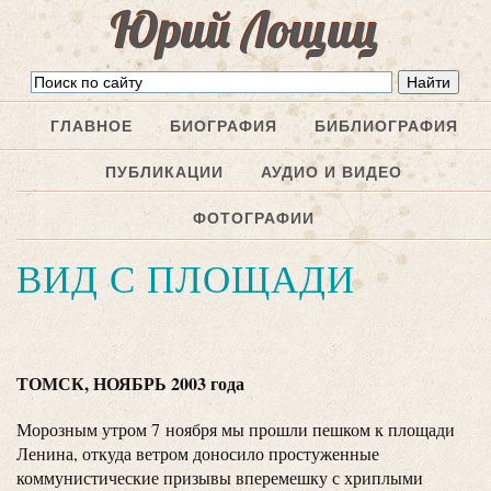
Юрий Лощиц
ГЛАВНОЕ
БИОГРАФИЯ
БИБЛИОГРАФИЯ
ПУБЛИКАЦИИ
АУДИО И ВИДЕО
ФОТОГРАФИИ
ВИД С ПЛОЩАДИ
ТОМСК, НОЯБРЬ 2003 года
Морозным утром 7 ноября мы прошли пешком к площади
Ленина, откуда ветром доносило простуженные
коммунистические призывы вперемешку с хриплыми