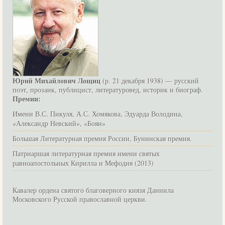
Юрий Михайлович Лощиц
(р. 21 декабря 1938) — русский
поэт, прозаик, публицист, литературовед, историк и биограф.
Премии:
Имени В.С. Пикуля, А.С. Хомякова, Эдуарда Володина,
«Александр Невский», «Боян»
Большая Литературная премия России, Бунинская премия.
Патриаршая литературная премия имени святых
равноапостольных Кирилла и Мефодия (2013)
Кавалер ордена святого благоверного князя Даниила
Московского Русской православной церкви.