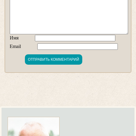
Имя
Email