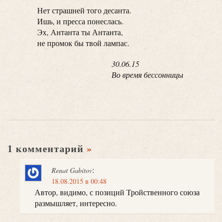
Нет страшней того десанта.
Ишь, и пресса понеслась.
Эх, Антанта ты Антанта,
не промок бы твой лампас.
30.06.15
Во время бессонницы
1 комментарий
»
:
Renat Gabitov
18.08.2015 в 00:48
Автор, видимо, с позиций Тройственного союза
размышляет, интересно.