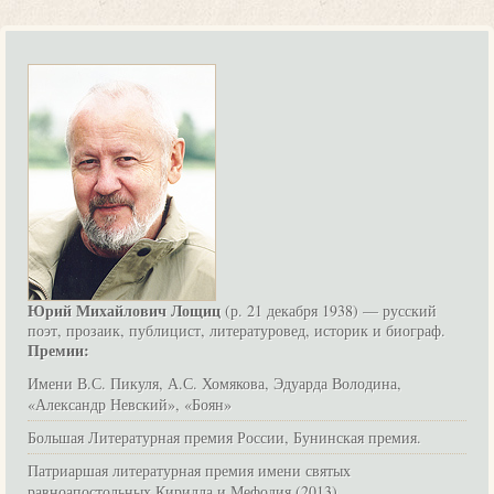
Юрий Михайлович Лощиц
(р. 21 декабря 1938) — русский
поэт, прозаик, публицист, литературовед, историк и биограф.
Премии:
Имени В.С. Пикуля, А.С. Хомякова, Эдуарда Володина,
«Александр Невский», «Боян»
Большая Литературная премия России, Бунинская премия.
Патриаршая литературная премия имени святых
равноапостольных Кирилла и Мефодия (2013)