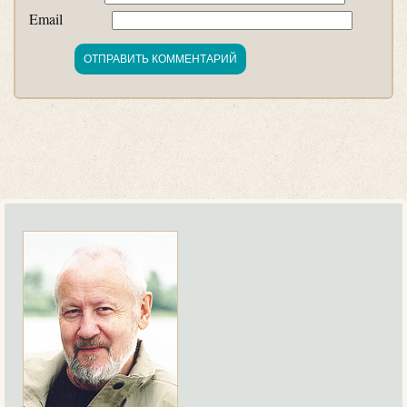
Email