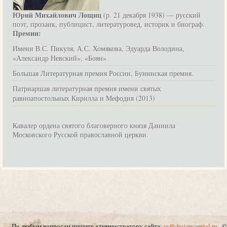
Юрий Михайлович Лощиц
(р. 21 декабря 1938) — русский
поэт, прозаик, публицист, литературовед, историк и биограф.
Премии:
Имени В.С. Пикуля, А.С. Хомякова, Эдуарда Володина,
«Александр Невский», «Боян»
Большая Литературная премия России, Бунинская премия.
Патриаршая литературная премия имени святых
равноапостольных Кирилла и Мефодия (2013)
Кавалер ордена святого благоверного князя Даниила
Московского Русской православной церкви.
По любым вопросам пишите администратору сайта:
sv@designcapital.ru
©