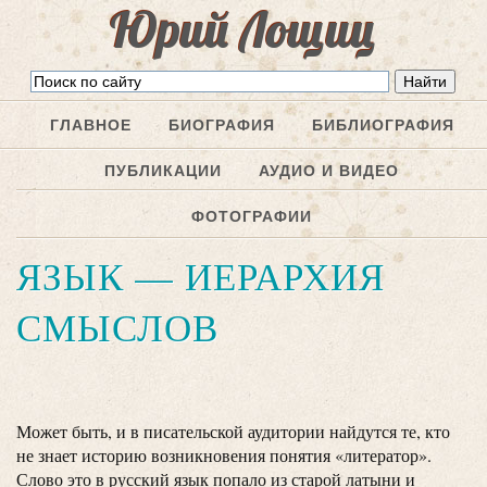
Юрий Лощиц
ГЛАВНОЕ
БИОГРАФИЯ
БИБЛИОГРАФИЯ
ПУБЛИКАЦИИ
АУДИО И ВИДЕО
ФОТОГРАФИИ
ЯЗЫК — ИЕРАРХИЯ
СМЫСЛОВ
Может быть, и в писательской аудитории найдутся те, кто
не знает историю возникновения понятия «литератор».
Слово это в русский язык попало из старой латыни и