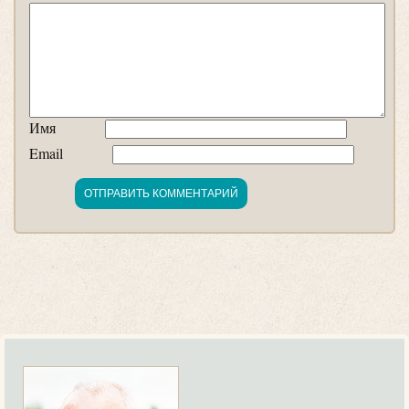
Имя
Email