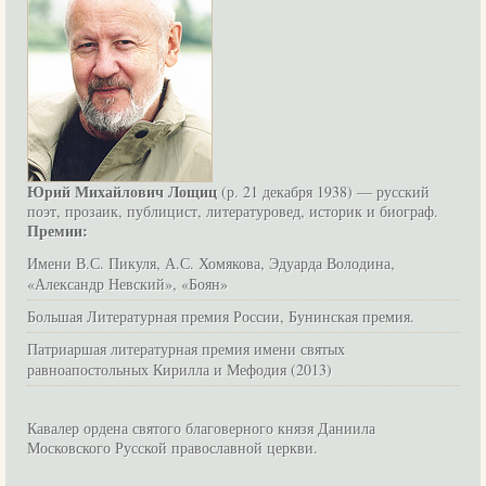
Юрий Михайлович Лощиц
(р. 21 декабря 1938) — русский
поэт, прозаик, публицист, литературовед, историк и биограф.
Премии:
Имени В.С. Пикуля, А.С. Хомякова, Эдуарда Володина,
«Александр Невский», «Боян»
Большая Литературная премия России, Бунинская премия.
Патриаршая литературная премия имени святых
равноапостольных Кирилла и Мефодия (2013)
Кавалер ордена святого благоверного князя Даниила
Московского Русской православной церкви.